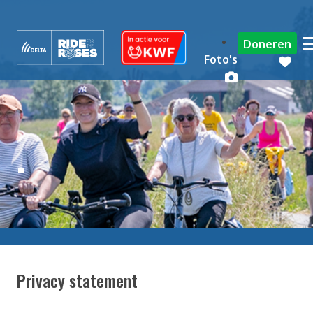
Doneren
Foto's
.
Privacy statement